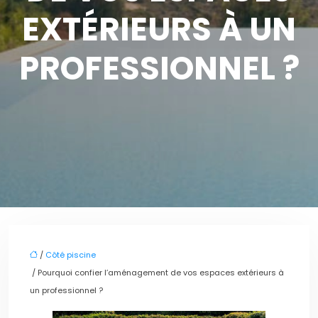
EXTÉRIEURS À UN
PROFESSIONNEL ?
/
Côté piscine
/ Pourquoi confier l’aménagement de vos espaces extérieurs à
un professionnel ?