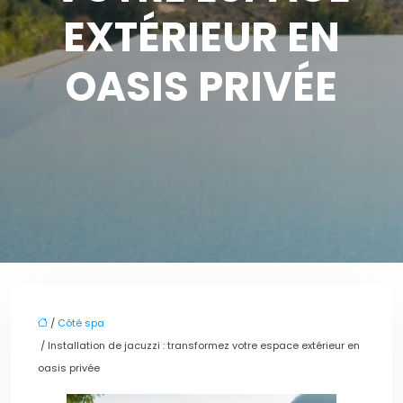
EXTÉRIEUR EN
OASIS PRIVÉE
/
Côté spa
/ Installation de jacuzzi : transformez votre espace extérieur en
oasis privée