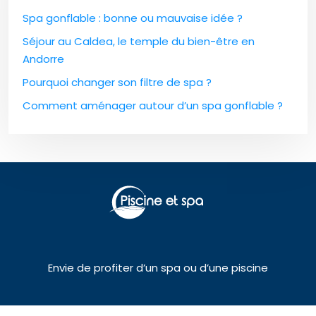
Spa gonflable : bonne ou mauvaise idée ?
Séjour au Caldea, le temple du bien-être en
Andorre
Pourquoi changer son filtre de spa ?
Comment aménager autour d’un spa gonflable ?
Envie de profiter d’un spa ou d’une piscine
Plan du site