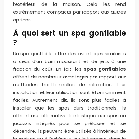
l’extérieur de la maison. Cela les rend
extrêmement compacts par rapport aux autres
options.
À quoi sert un spa gonflable
?
Un spa gonflable offre des avantages similaires
à ceux d’un bain moussant et de jets à une
fraction du coût. En fait, les
spas gonflables
offrent de nombreux avantages par rapport aux
méthodes traditionnelles de relaxation. Leur
installation et leur utilisation sont étonnamment
faciles. Autrement dit, ils sont plus faciles à
installer que les spas durs traditionnels. Ils
offrent une alternative fantastique aux spas ou
jacuzzis intégrés pour se prélasser et se
détendre. Ils peuvent être utilisés à l’intérieur de
la maison ou à l’extérieur, sur la terrasse, dans le