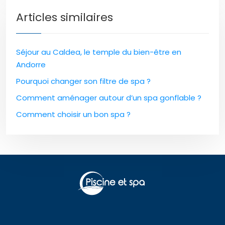
Articles similaires
Séjour au Caldea, le temple du bien-être en
Andorre
Pourquoi changer son filtre de spa ?
Comment aménager autour d’un spa gonflable ?
Comment choisir un bon spa ?