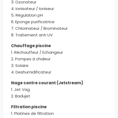
3. Ozonateur
4. Ionisateur / Ioniseur
5. Régulation pH
6. Eponge purificatrice
7. Chlorinateur / Brominateur
8. Traitement anti UV
Chauffage piscine
1. Réchauffeur / Echangeur
2. Pompes à chaleur
3. Solaire
4. Deshumidificateur
Nage contre courant (Jetstream)
1. Jet Vag
2. Badujet
Filtration piscine
1. Platines de filtration