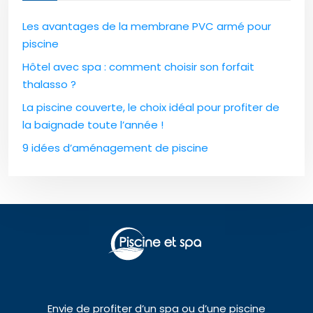
Les avantages de la membrane PVC armé pour
piscine
Hôtel avec spa : comment choisir son forfait
thalasso ?
La piscine couverte, le choix idéal pour profiter de
la baignade toute l’année !
9 idées d’aménagement de piscine
Envie de profiter d’un spa ou d’une piscine