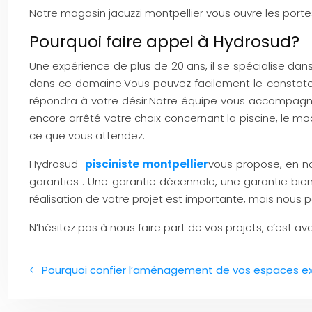
Notre magasin jacuzzi montpellier vous ouvre les porte
Pourquoi faire appel à Hydrosud?
Une expérience de plus de 20 ans, il se spécialise dans
dans ce domaine.Vous pouvez facilement le constater 
répondra à votre désir.Notre équipe vous accompagne
encore arrêté votre choix concernant la piscine, le m
ce que vous attendez.
Hydrosud
pisciniste montpellier
vous propose, en nou
garanties : Une garantie décennale, une garantie bien
réalisation de votre projet est importante, mais nou
N’hésitez pas à nous faire part de vos projets, c’est av
Pourquoi confier l’aménagement de vos espaces ext