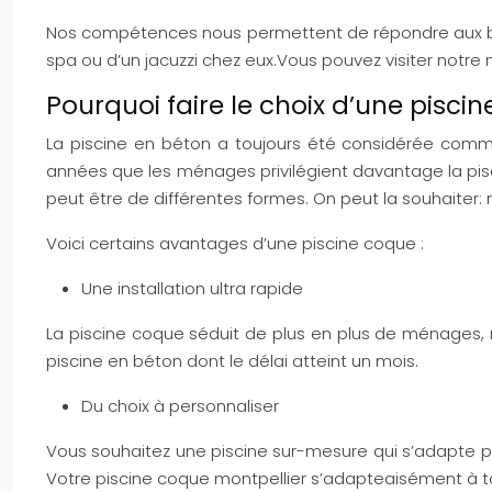
Nos compétences nous permettent de répondre aux beso
spa ou d’un jacuzzi chez eux.Vous pouvez visiter notre
Pourquoi faire le choix d’une pisci
La piscine en béton a toujours été considérée comme
années que les ménages privilégient davantage la pi
peut être de différentes formes. On peut la souhaiter: re
Voici certains avantages d’une piscine coque :
Une installation ultra rapide
La piscine coque séduit de plus en plus de ménages, nota
piscine en béton dont le délai atteint un mois.
Du choix à personnaliser
Vous souhaitez une piscine sur-mesure qui s’adapte par
Votre piscine coque montpellier s’adapteaisément à to