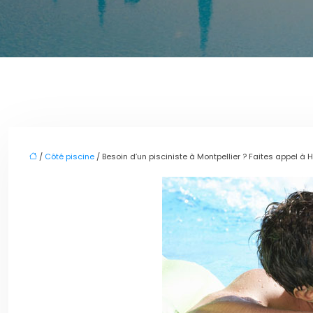
/
Côté piscine
/ Besoin d’un pisciniste à Montpellier ? Faites appel à