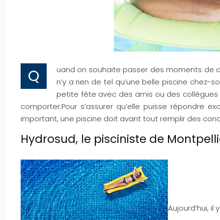
uand on souhaite passer des moments de déten
Q
n’y a rien de tel qu’une belle piscine chez-so
petite fête avec des amis ou des collègues
comporter.
Pour s’assurer qu’elle puisse répondre ex
important, une piscine doit avant tout remplir des condi
Hydrosud, le pisciniste de Montpelli
Aujourd’hui, i