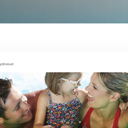
 Hydrosud