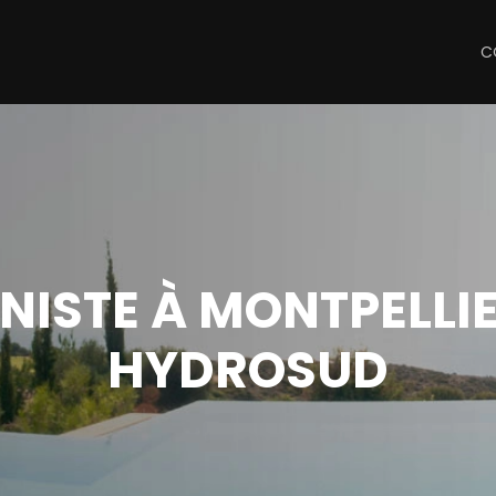
C
NISTE À MONTPELLIE
HYDROSUD