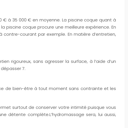
 000 € à 35 000 € en moyenne. La piscine coque quant à
e la piscine coque procure une meilleure expérience. En
à contre-courant par exemple. En matière d’entretien,
tien rigoureux, sans agresser la surface, à l’aide d’un
s dépasser 7.
nce de bien-être à tout moment sans contrainte et les
rmet surtout de conserver votre intimité puisque vous
une détente complète.L’hydromassage sera, lui aussi,