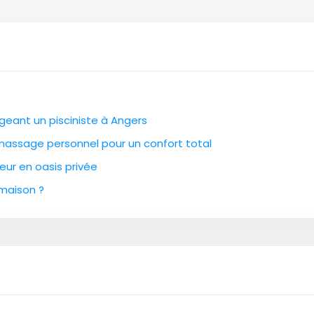
geant un pisciniste à Angers
 massage personnel pour un confort total
ieur en oasis privée
 maison ?