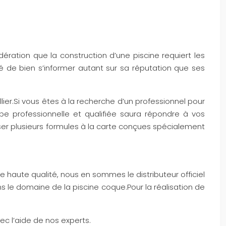
ration que la construction d’une piscine requiert les
é de bien s’informer autant sur sa réputation que ses
ier.Si vous êtes à la recherche d’un professionnel pour
uipe professionnelle et qualifiée saura répondre à vos
er plusieurs formules à la carte conçues spécialement
aute qualité, nous en sommes le distributeur officiel
le domaine de la piscine coque.Pour la réalisation de
c l’aide de nos experts.