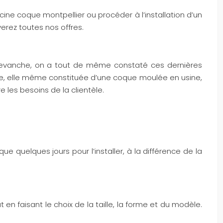
e coque montpellier ou procéder à l’installation d’un
erez toutes nos offres.
n revanche, on a tout de même constaté ces dernières
e, elle même constituée d’une coque moulée en usine,
e les besoins de la clientèle.
ue quelques jours pour l’installer, à la différence de la
n faisant le choix de la taille, la forme et du modèle.