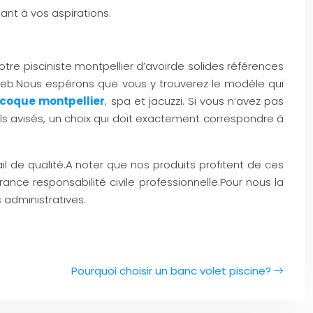
ant à vos aspirations.
otre pisciniste montpellier d’avoirde solides références
 web.Nous espérons que vous y trouverez le modèle qui
 coque montpellier
, spa et jacuzzi. Si vous n’avez pas
ls avisés, un choix qui doit exactement correspondre à
ail de qualité.A noter que nos produits profitent de ces
nce responsabilité civile professionnelle.Pour nous la
administratives.
Pourquoi choisir un banc volet piscine?