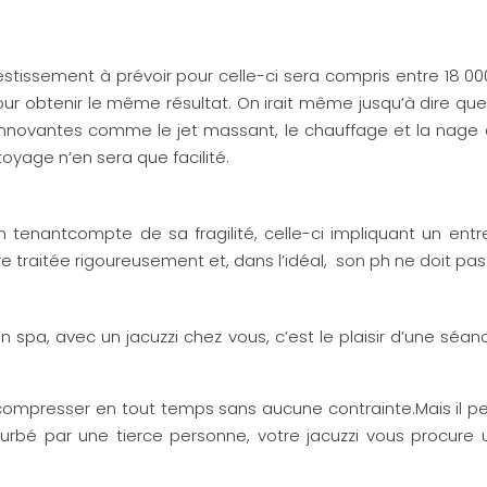
investissement à prévoir pour celle-ci sera compris entre 18
 pour obtenir le même résultat. On irait même jusqu’à dire qu
innovantes comme le jet massant, le chauffage et la nage 
toyage n’en sera que facilité.
 tenantcompte de sa fragilité, celle-ci impliquant un entre
re traitée rigoureusement et, dans l’idéal, son ph ne doit pa
 spa, avec un jacuzzi chez vous, c’est le plaisir d’une séa
écompresser en tout temps sans aucune contrainte.Mais il pe
urbé par une tierce personne, votre jacuzzi vous procure 