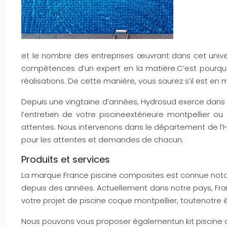
et le nombre des entreprises œuvrant dans cet univer
compétences d’un expert en la matière.C’est pourquoi
réalisations. De cette manière, vous saurez s’il est e
Depuis une vingtaine d’années, Hydrosud exerce dans le
l’entretien de votre piscineextérieure montpellier ou
attentes. Nous intervenons dans le département de l’
pour les attentes et demandes de chacun.
Produits et services
La marque France piscine composites est connue notam
depuis des années. Actuellement dans notre pays, Fra
votre projet de piscine coque montpellier, toutenotre é
Nous pouvons vous proposer égalementun kit piscine qu