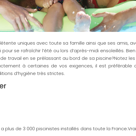
te uniques avec toute sa famille ainsi que ses amis, avoir 
i pour se rafraîchir l’été ou lors d’après-midi ensoleillés. Bi
 de travail en se prélassant au bord de sa piscine?Notez l
actement à certaines de vos exigences, il est préférable de
tions d’hygiène très strictes.
er
l y a plus de 3 000 piscinistes installés dans toute la France.