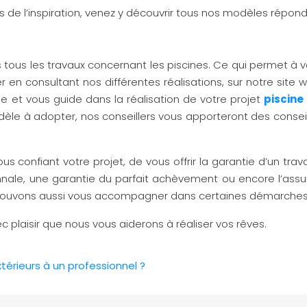
s de l’inspiration, venez y découvrir tous nos modèles répond
 tous les travaux concernant les piscines. Ce qui permet à v
en consultant nos différentes réalisations, sur notre site
 et vous guide dans la réalisation de votre projet
piscine
odèle à adopter, nos conseillers vous apporteront des consei
s confiant votre projet, de vous offrir la garantie d’un trav
nale, une garantie du parfait achèvement ou encore l’assura
s pouvons aussi vous accompagner dans certaines démarches 
ec plaisir que nous vous aiderons à réaliser vos rêves.
érieurs à un professionnel ?