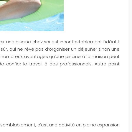
une piscine chez soi est incontestablement l’idéal. Il
en sûr, qui ne rêve pas d’organiser un déjeuner sinon une
es nombreux avantages qu’une piscine à la maison peut
 confier le travail à des professionnels. Autre point
Vraisemblablement, c’est une activité en pleine expansion