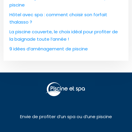
piscine
Hôtel avec spa : comment choisir son forfait
thalasso ?
La piscine couverte, le choix idéal pour profiter de
la baignade toute l’année !
9 idées d’aménagement de piscine
Envie de profiter d’un spa ou d’une piscine