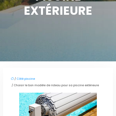
EXTÉRIEURE
/
Côté piscine
/ Choisir le bon modèle de rideau pour sa piscine extérieure