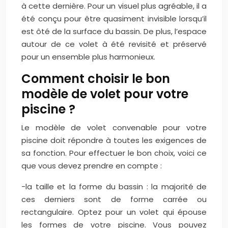
à cette dernière. Pour un visuel plus agréable, il a
été conçu pour être quasiment invisible lorsqu’il
est ôté de la surface du bassin. De plus, l’espace
autour de ce volet à été revisité et préservé
pour un ensemble plus harmonieux.
Comment choisir le bon
modèle de volet pour votre
piscine ?
Le modèle de volet convenable pour votre
piscine doit répondre à toutes les exigences de
sa fonction. Pour effectuer le bon choix, voici ce
que vous devez prendre en compte :
-la taille et la forme du bassin : la majorité de
ces derniers sont de forme carrée ou
rectangulaire. Optez pour un volet qui épouse
les formes de votre piscine. Vous pouvez