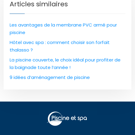
Articles similaires
Les avantages de la membrane PVC armé pour
piscine
Hôtel avec spa : comment choisir son forfait
thalasso ?
La piscine couverte, le choix idéal pour profiter de
la baignade toute l’année !
9 idées d’aménagement de piscine